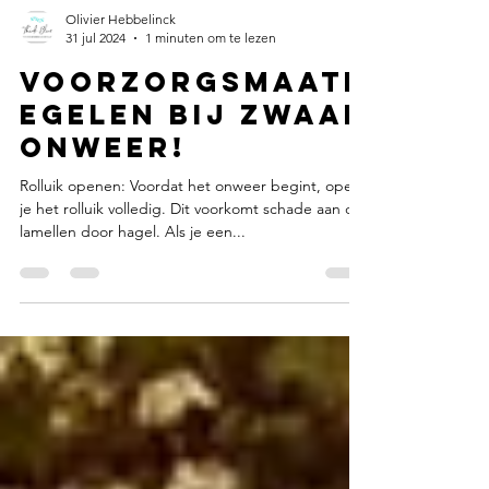
Olivier Hebbelinck
31 jul 2024
1 minuten om te lezen
Voorzorgsmaatr
egelen bij zwaar
onweer!
Rolluik openen: Voordat het onweer begint, open
je het rolluik volledig. Dit voorkomt schade aan de
lamellen door hagel. Als je een...