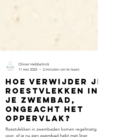
Olivier Hebbelinck
11 mei 2025
2 minuten om te lezen
Hoe verwijder je
roestvlekken in
je zwembad,
ongeacht het
oppervlak?