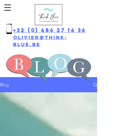
+32 (0) 486 27 14 36
olivier@think-
blue.be
Blog