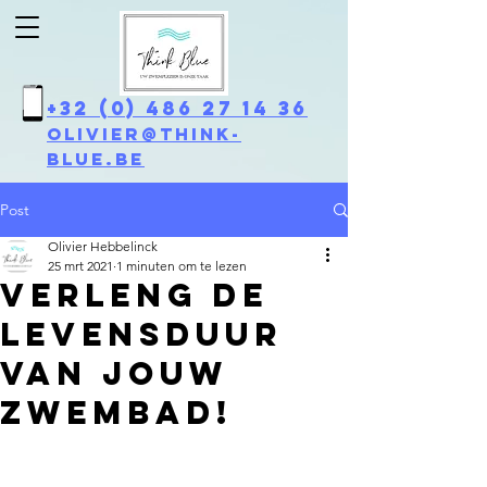
+32 (0) 486 27 14 36
olivier@think-
blue.be
Post
Olivier Hebbelinck
25 mrt 2021
1 minuten om te lezen
Verleng de
levensduur
van jouw
zwembad!