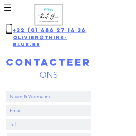
+32 (0) 486 27 14 36
olivier@think-
blue.be
contacteer
ONS