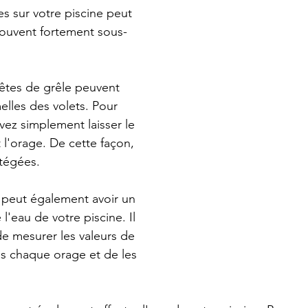
s sur votre piscine peut 
 souvent fortement sous-
êtes de grêle peuvent 
lles des volets. Pour 
vez simplement laisser le 
 l'orage. De cette façon, 
otégées.
e peut également avoir un 
 l'eau de votre piscine. Il 
e mesurer les valeurs de 
s chaque orage et de les 