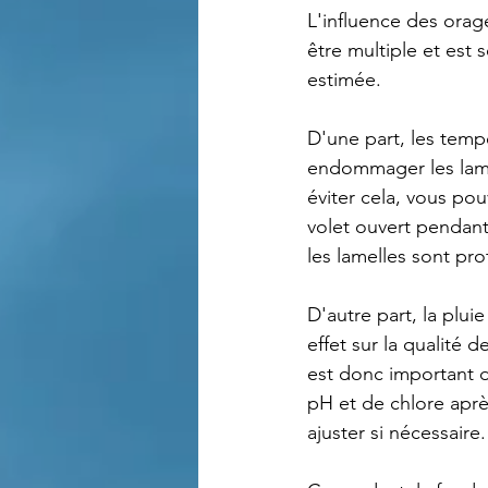
L'influence des orage
être multiple et est
estimée.
D'une part, les temp
endommager les lame
éviter cela, vous pou
volet ouvert pendant
les lamelles sont pr
D'autre part, la plui
effet sur la qualité de
est donc important d
pH et de chlore aprè
ajuster si nécessaire.