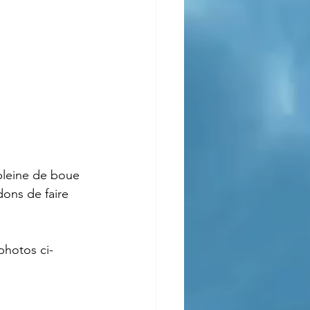
pleine de boue 
ons de faire 
photos ci-