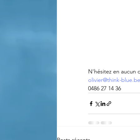
N'hésitez en aucun c
olivier@think-blue.b
0486 27 14 36