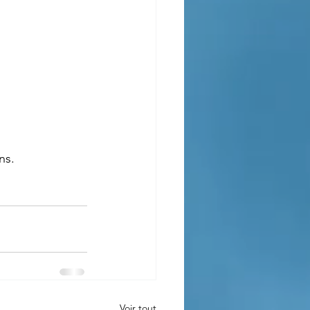
ns.
Voir tout