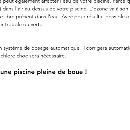
 peut également affecter l'eau de votre piscine. Parce q
 dans l'air au-dessus de votre piscine. L'ozone va à son 
 libre présent dans l'eau. Avec pour résultat possible q
 trouble ou verte.  
un système de dosage automatique, il corrigera automat
chlore choc sera nécessaire.
 une piscine pleine de boue !