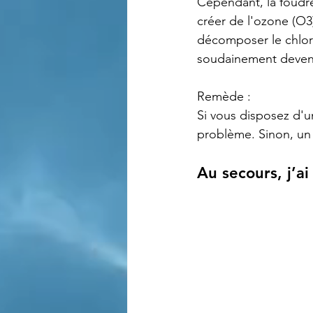
Cependant, la foudre
créer de l'ozone (O3)
décomposer le chlore
soudainement devenir
Remède :
Si vous disposez d'
problème. Sinon, un 
Au secours, j’ai