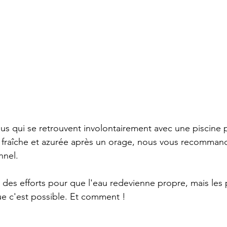
us qui se retrouvent involontairement avec une piscine 
e fraîche et azurée après un orage, nous vous recommand
nnel. 
t des efforts pour que l'eau redevienne propre, mais les 
e c'est possible. Et comment !