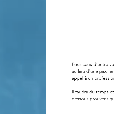
Pour ceux d'entre vo
au lieu d'une piscin
appel à un professio
Il faudra du temps e
dessous prouvent qu