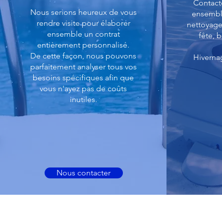
Contact
Nous serions heureux de vous
ensembl
rendre visite pour élaborer
nettoyage
ensemble un contrat
fête, 
entièrement personnalisé.
De cette façon, nous pouvons
Hiverna
parfaitement analyser tous vos
besoins spécifiques afin que
vous n'ayez pas de coûts
inutiles.
Nous contacter
THINK BLUE