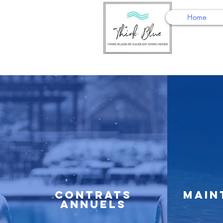
Home
Contrats
Main
annuels