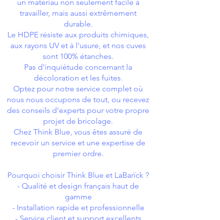
un matériau non seulement facile à
travailler, mais aussi extrêmement
durable.
Le HDPE résiste aux produits chimiques,
aux rayons UV et à l'usure, et nos cuves
sont 100% étanches.
Pas d'inquiétude concernant la
décoloration et les fuites.
Optez pour notre service complet où
nous nous occupons de tout, ou recevez
des conseils d'experts pour votre propre
projet de bricolage.
Chez Think Blue, vous êtes assuré de
recevoir un service et une expertise de
premier ordre.
Pourquoi choisir Think Blue et LaBarïck ?
- Qualité et design français haut de
gamme
- Installation rapide et professionnelle
- Service client et support excellents