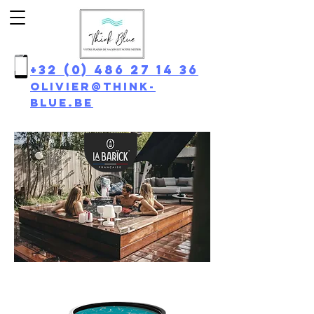
+32 (0) 486 27 14 36
olivier@think-
blue.be